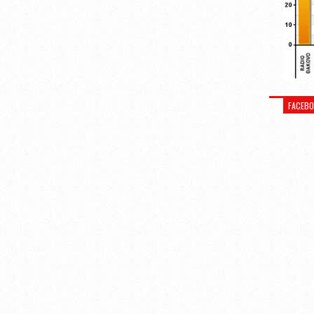
FACEB