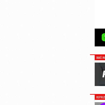
IMAŠ IN
REPRIZ