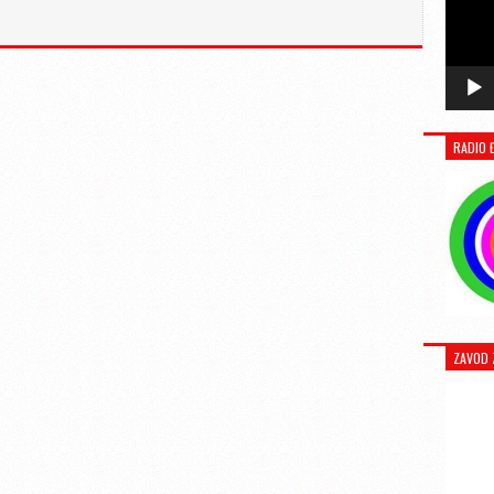
RADIO 
ZAVOD 