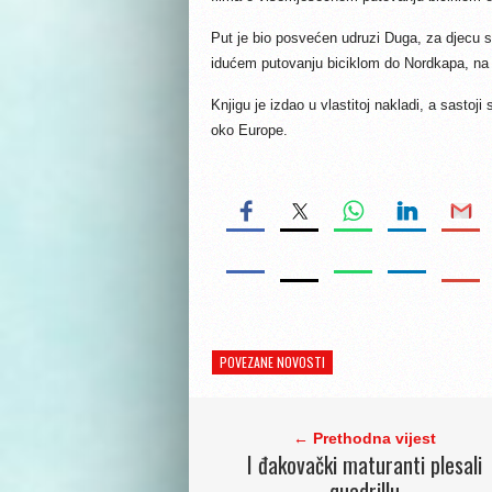
Put je bio posvećen udruzi Duga, za djecu s
idućem putovanju biciklom do Nordkapa, na
Knjigu je izdao u vlastitoj nakladi, a sastoj
oko Europe.
POVEZANE NOVOSTI
← Prethodna vijest
I đakovački maturanti plesali
quadrillu