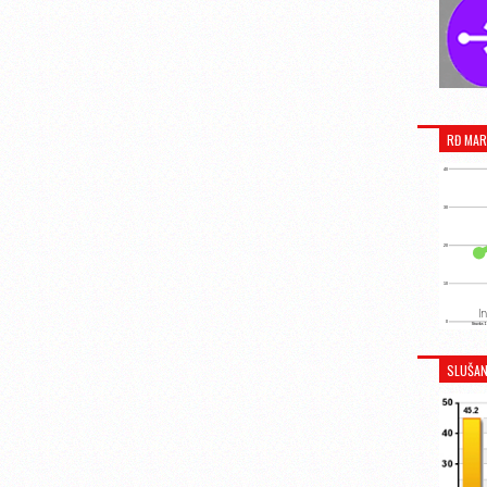
RĐ MAR
SLUŠAN