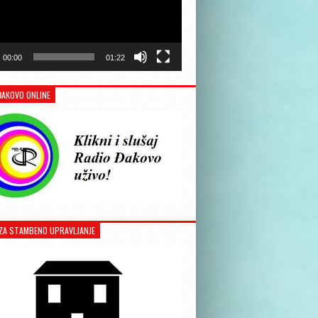
00:00
01:22
ĐAKOVO ONLINE
ZA STAMBENO UPRAVLJANJE