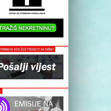
FORMACIJU KOJU ŽELIŠ PODIJELITI SA SVIMA?
E