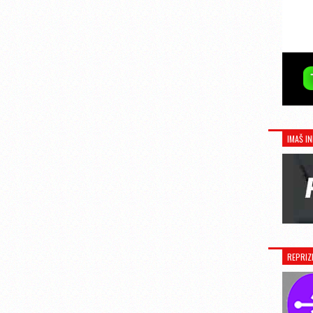
IMAŠ IN
REPRIZ