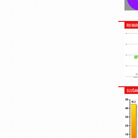
RĐ MAR
SLUŠAN