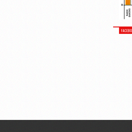
FACEB