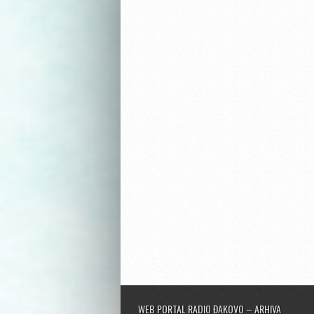
WEB PORTAL RADIO ĐAKOVO – ARHIVA