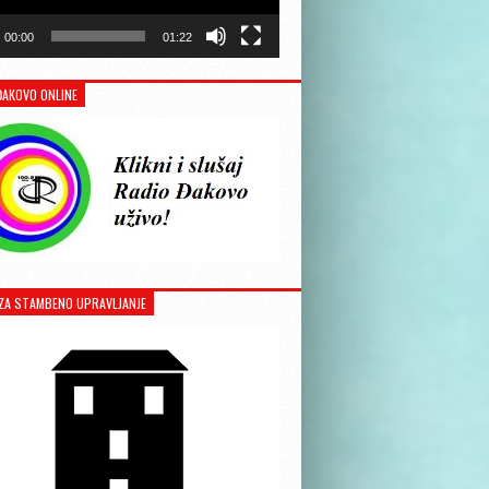
00:00
01:22
ĐAKOVO ONLINE
ZA STAMBENO UPRAVLJANJE