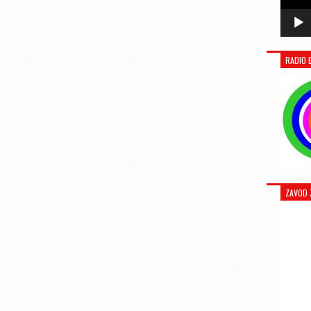
RADIO 
ZAVOD 