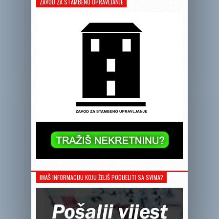
ZAVOD ZA STAMBENO UPRAVLJANJE
IMAŠ INFORMACIJU KOJU ŽELIŠ PODIJELITI SA SVIMA?