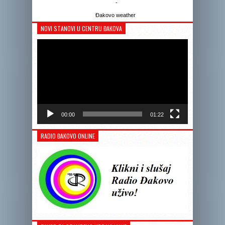
-
Đakovo weather
NOVI STANOVI U CENTRU ĐAKOVA
Reprodukto
videozapis
00:00
01:22
RADIO ĐAKOVO ONLINE