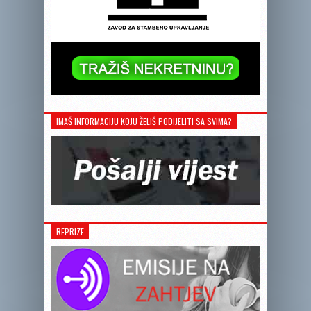
IMAŠ INFORMACIJU KOJU ŽELIŠ PODIJELITI SA SVIMA?
REPRIZE