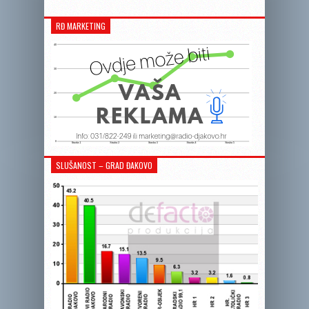
RĐ MARKETING
SLUŠANOST – GRAD ĐAKOVO