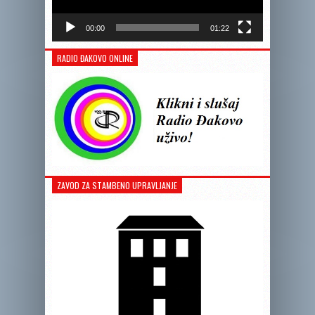
00:00
01:22
RADIO ĐAKOVO ONLINE
ZAVOD ZA STAMBENO UPRAVLJANJE