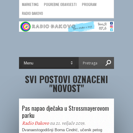
MARKETING
POGREBNE OBAVIJESTI
PROGRAM
RADIO ĐAKOVO
SVI POSTOVI OZNACENI
"NOVOST"
Pas napao dječaka u Strossmayerovom
parku
Radio Đakovo
na 21. veljače 2019.
Dvanaestogodišnji Borna Cindrić, učenik petog