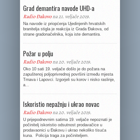
Grad demantira navode UHD-a
Radio Đakovo
na 21. veljače 2019.
Na navode iz priopćenja Ujedinjenih hrvatskih
branitelja stigla je reakcija iz Grada Đakova, od
strane gradonačelnika, koja iste demantira.
Požar u polju
Radio Đakovo
na 20. veljače 2019.
Oko 10 sati 19. veljače došlo je do požara na
zapuštenoj poljoprivrednoj površini između mjesta
Trnava i Lapovci. Izgorjeli su korov i nisko raslinje,
a...
Iskoristio nepažnju i ukrao novac
Radio Đakovo
na 20. veljače 2019.
U prijepodnevnim satima 19. veljače nepoznati je
počinitelj iskoristio odsutnost prodavačice u
prodavaonici u Đakovu i ukrao nekoliko tisuća
kuna. Policija traga za počiniteljem.