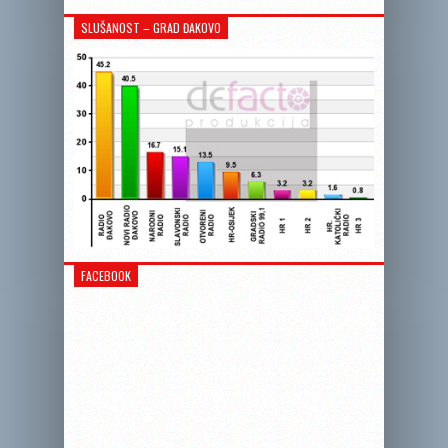
SLUŠANOST – GRAD ĐAKOVO
FACEBOOK