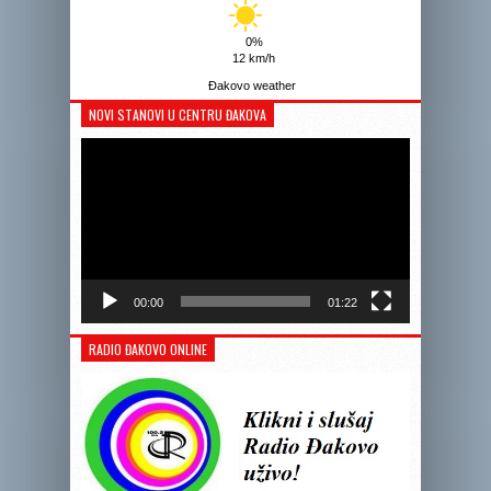
0%
12 km/h
Đakovo weather
NOVI STANOVI U CENTRU ĐAKOVA
Reprodukto
videozapis
00:00
01:22
RADIO ĐAKOVO ONLINE