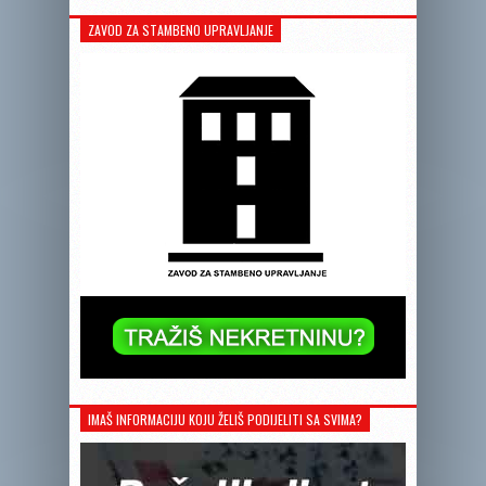
ZAVOD ZA STAMBENO UPRAVLJANJE
IMAŠ INFORMACIJU KOJU ŽELIŠ PODIJELITI SA SVIMA?