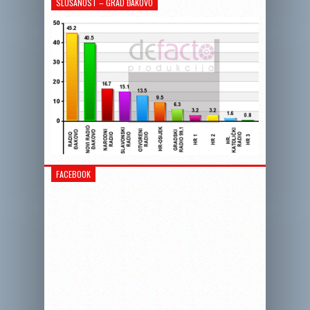
SLUŠANOST – GRAD ĐAKOVO
FACEBOOK