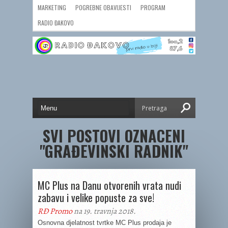
MARKETING
POGREBNE OBAVIJESTI
PROGRAM
RADIO ĐAKOVO
SVI POSTOVI OZNACENI
"GRAĐEVINSKI RADNIK"
MC Plus na Danu otvorenih vrata nudi
zabavu i velike popuste za sve!
RĐ Promo
na 19. travnja 2018.
Osnovna djelatnost tvrtke MC Plus prodaja je