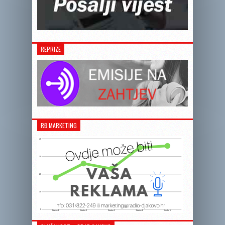
REPRIZE
RĐ MARKETING