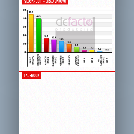
SLUŠANOST – GRAD ĐAKOVO
FACEBOOK