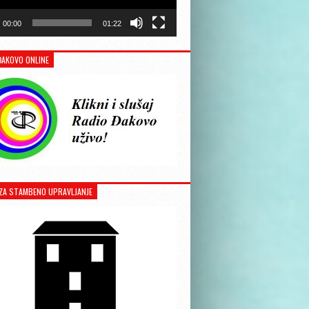
00:00
01:22
ĐAKOVO ONLINE
ZA STAMBENO UPRAVLJANJE