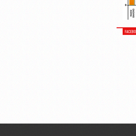
FACEB