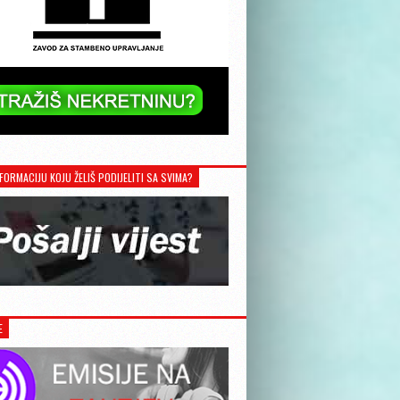
FORMACIJU KOJU ŽELIŠ PODIJELITI SA SVIMA?
E