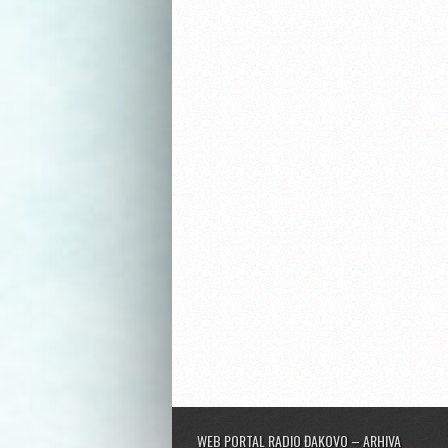
WEB PORTAL RADIO ĐAKOVO – ARHIVA