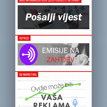
IMAŠ INFORMACIJU KOJU ŽELIŠ PODIJELITI SA SVIMA?
REPRIZE
RĐ MARKETING