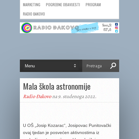
MARKETING
POGREBNE OBAVIJESTI
PROGRAM
RADIO ĐAKOVO
Mala škola astronomije
Radio Đakovo
na 9. studenoga 2022.
U OŠ „Josip Kozarac“, Josipovac Punitovački
ovaj tjedan je posvećen aktivnostima iz