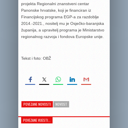
projekta Regionalni znanstveni centar
Panonske hrvatske, koji je financiran iz
Financijskog programa EGP-a za razdoblje
2014.-2021., nositelj mu je Osječko-baranjska
županija, a upravitelj programa je Ministarstvo
regionalnog razvoja i fondova Europske unije.
Tekst i foto: OBŽ
POVEZANE NOVOSTI
NOVOST
POVEZANE VIJESTI...