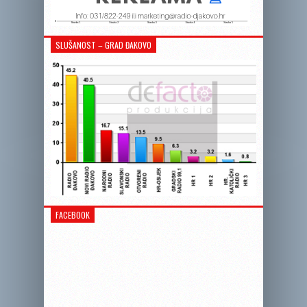
SLUŠANOST – GRAD ĐAKOVO
FACEBOOK