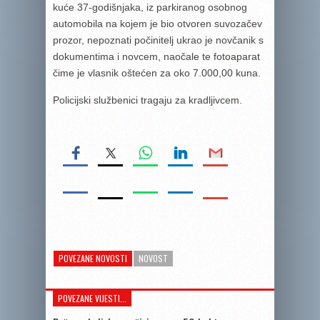
kuće 37-godišnjaka, iz parkiranog osobnog
automobila na kojem je bio otvoren suvozačev
prozor, nepoznati počinitelj ukrao je novčanik s
dokumentima i novcem, naočale te fotoaparat
čime je vlasnik oštećen za oko 7.000,00 kuna.
Policijski službenici tragaju za kradljivcem.
POVEZANE NOVOSTI
NOVOST
POVEZANE VIJESTI...