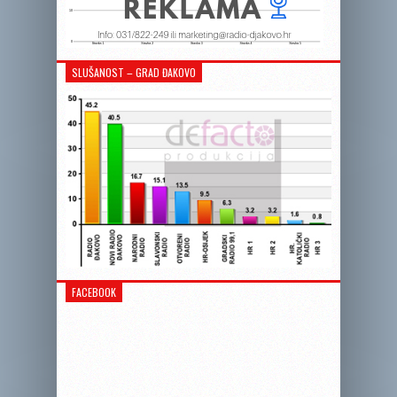
SLUŠANOST – GRAD ĐAKOVO
FACEBOOK