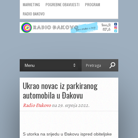
MARKETING
POGREBNE OBAVIJESTI
PROGRAM
RADIO ĐAKOVO
Ukrao novac iz parkiranog
automobila u Đakovu
Radio Đakovo
na 29. srpnja 2022.
S utorka na srijedu u Đakovu ispred obiteljske