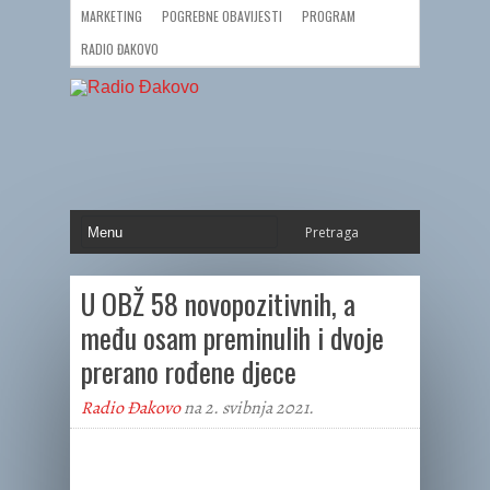
MARKETING
POGREBNE OBAVIJESTI
PROGRAM
RADIO ĐAKOVO
U OBŽ 58 novopozitivnih, a
među osam preminulih i dvoje
prerano rođene djece
Radio Đakovo
na 2. svibnja 2021.