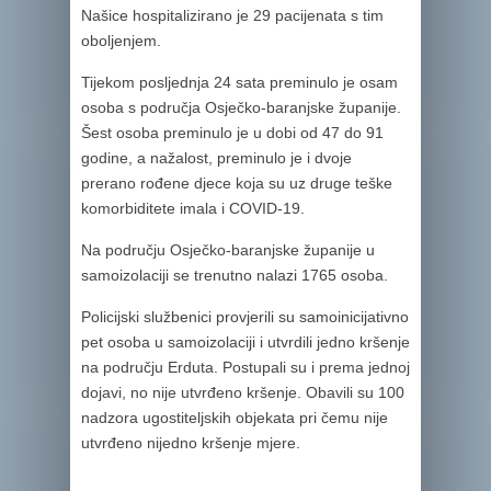
Našice hospitalizirano je 29 pacijenata s tim
oboljenjem.
Tijekom posljednja 24 sata preminulo je osam
osoba s područja Osječko-baranjske županije.
Šest osoba preminulo je u dobi od 47 do 91
godine, a nažalost, preminulo je i dvoje
prerano rođene djece koja su uz druge teške
komorbiditete imala i COVID-19.
Na području Osječko-baranjske županije u
samoizolaciji se trenutno nalazi 1765 osoba.
Policijski službenici provjerili su samoinicijativno
pet osoba u samoizolaciji i utvrdili jedno kršenje
na području Erduta. Postupali su i prema jednoj
dojavi, no nije utvrđeno kršenje. Obavili su 100
nadzora ugostiteljskih objekata pri čemu nije
utvrđeno nijedno kršenje mjere.