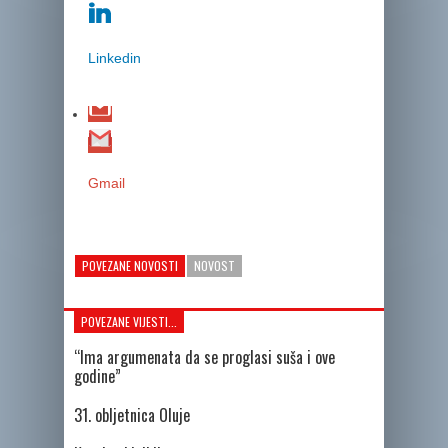
Linkedin
Gmail
POVEZANE NOVOSTI
NOVOST
POVEZANE VIJESTI...
“Ima argumenata da se proglasi suša i ove
godine”
31. obljetnica Oluje