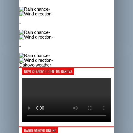
-
-
-
-
-
-
-
-
-
-
Đakovo weather
NOVI STANOVI U CENTRU ĐAKOVA
RADIO ĐAKOVO ONLINE