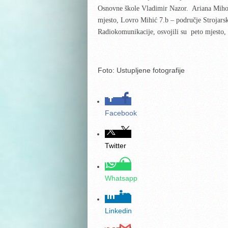
Osnovne škole Vladimir Nazor. Ariana Miholj
mjesto, Lovro Mihić 7.b – područje Strojarsk
Radiokomunikacije, osvojili su peto mjesto,
Foto: Ustupljene fotografije
Facebook
Twitter
Whatsapp
Linkedin