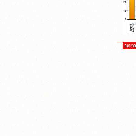
FACEB