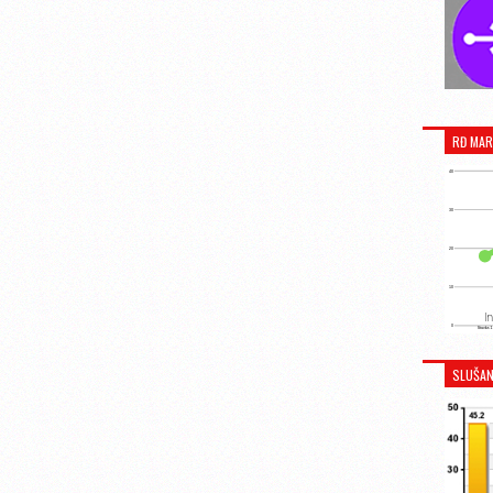
RĐ MAR
SLUŠAN