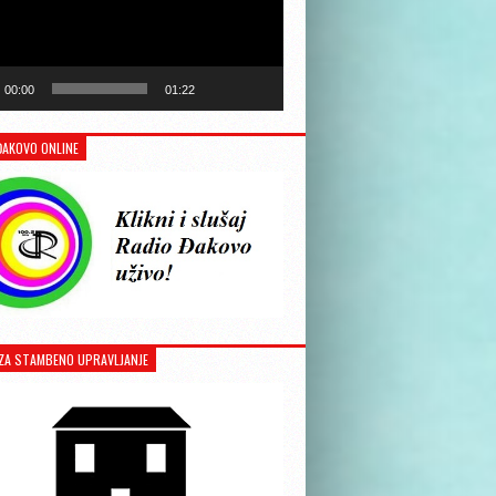
00:00
01:22
ĐAKOVO ONLINE
ZA STAMBENO UPRAVLJANJE