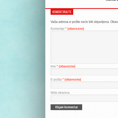
KOMENTIRAJTE
Vaša adresa e-pošte neće biti objavljena.
Obav
Komentar
* (obavezno)
Ime
* (obavezno)
E-pošta
* (obavezno)
Web-stranica