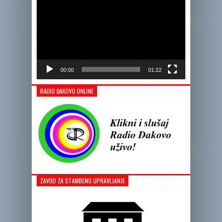
00:00
01:22
RADIO ĐAKOVO ONLINE
ZAVOD ZA STAMBENO UPRAVLJANJE