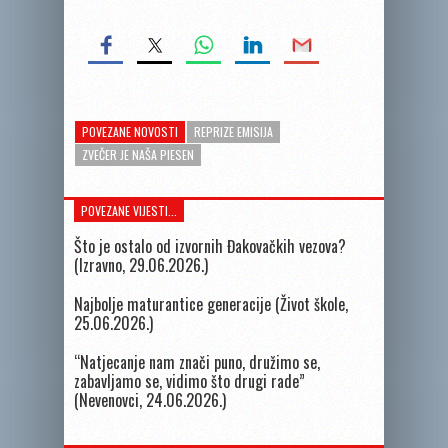
POVEZANE NOVOSTI
REPRIZE EMISIJA
ZVEČER JE NAŠA PIESEN
POVEZANE VIJESTI...
Što je ostalo od izvornih Đakovačkih vezova?
(Izravno, 29.06.2026.)
Najbolje maturantice generacije (Život škole,
25.06.2026.)
“Natjecanje nam znači puno, družimo se,
zabavljamo se, vidimo što drugi rade”
(Nevenovci, 24.06.2026.)