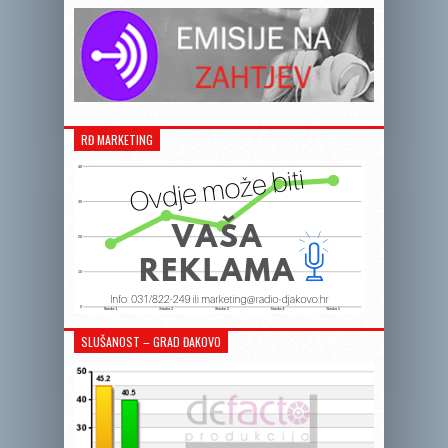
RĐ MARKETING
SLUŠANOST – GRAD ĐAKOVO