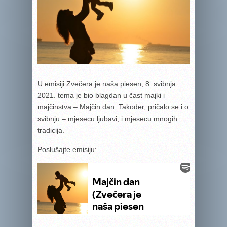
U emisiji Zvečera je naša piesen, 8. svibnja
2021. tema je bio blagdan u čast majki i
majčinstva – Majčin dan. Također, pričalo se i o
svibnju – mjesecu ljubavi, i mjesecu mnogih
tradicija.
Poslušajte emisiju: