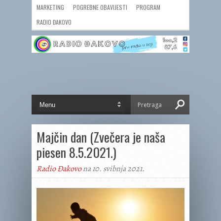
MARKETING
POGREBNE OBAVIJESTI
PROGRAM
RADIO ĐAKOVO
Majčin dan (Zvečera je naša
piesen 8.5.2021.)
Radio Đakovo
na 10. svibnja 2021.