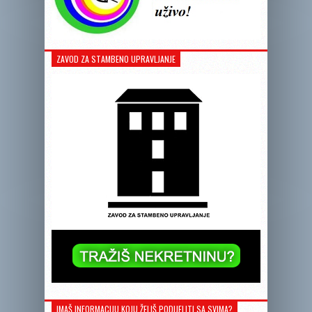
ZAVOD ZA STAMBENO UPRAVLJANJE
IMAŠ INFORMACIJU KOJU ŽELIŠ PODIJELITI SA SVIMA?