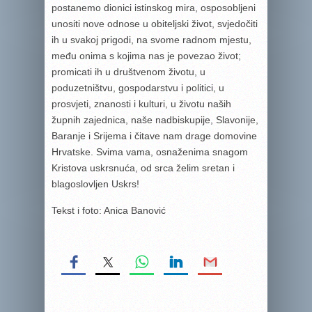
postanemo dionici istinskog mira, osposobljeni
unositi nove odnose u obiteljski život, svjedočiti
ih u svakoj prigodi, na svome radnom mjestu,
među onima s kojima nas je povezao život;
promicati ih u društvenom životu, u
poduzetništvu, gospodarstvu i politici, u
prosvjeti, znanosti i kulturi, u životu naših
župnih zajednica, naše nadbiskupije, Slavonije,
Baranje i Srijema i čitave nam drage domovine
Hrvatske. Svima vama, osnaženima snagom
Kristova uskrsnuća, od srca želim sretan i
blagoslovljen Uskrs!
Tekst i foto: Anica Banović