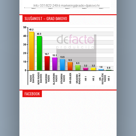
SLUŠANOST – GRAD ĐAKOVO
FACEBOOK