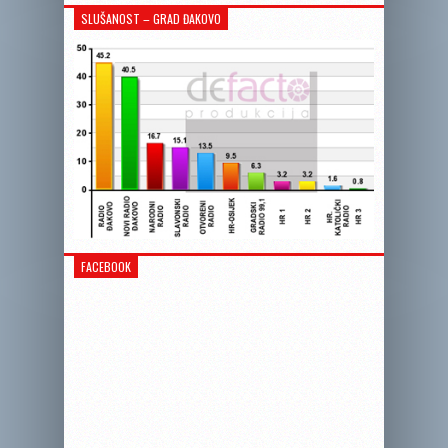
SLUŠANOST – GRAD ĐAKOVO
FACEBOOK