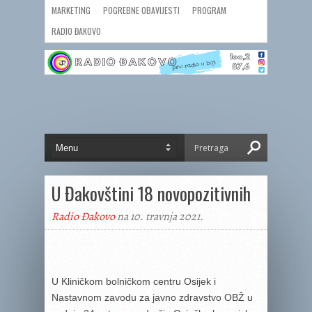
MARKETING
POGREBNE OBAVIJESTI
PROGRAM
RADIO ĐAKOVO
U Đakovštini 18 novopozitivnih
Radio Đakovo
na 10. travnja 2021.
U Kliničkom bolničkom centru Osijek i
Nastavnom zavodu za javno zdravstvo OBŽ u