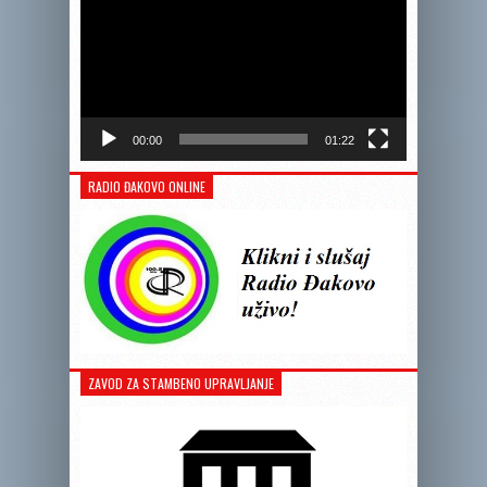
00:00
01:22
RADIO ĐAKOVO ONLINE
ZAVOD ZA STAMBENO UPRAVLJANJE