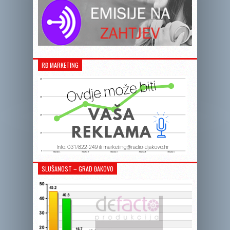
RĐ MARKETING
SLUŠANOST – GRAD ĐAKOVO