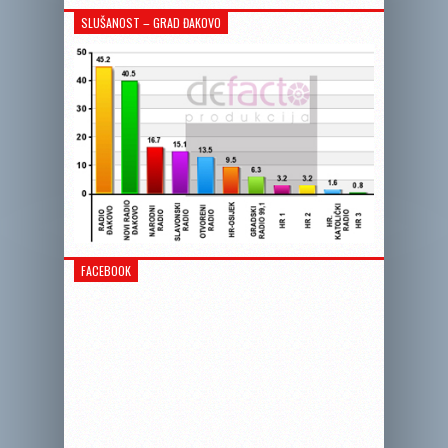
SLUŠANOST – GRAD ĐAKOVO
FACEBOOK