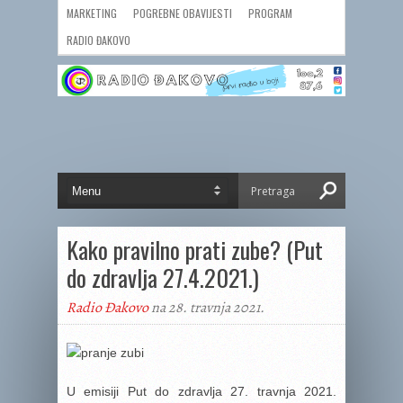
MARKETING
POGREBNE OBAVIJESTI
PROGRAM
RADIO ĐAKOVO
Kako pravilno prati zube? (Put
do zdravlja 27.4.2021.)
Radio Đakovo
na 28. travnja 2021.
U emisiji Put do zdravlja 27. travnja 2021.