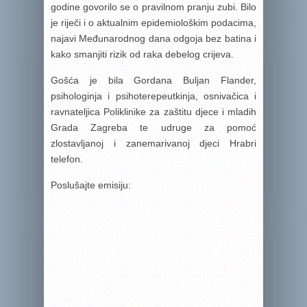
godine govorilo se o pravilnom pranju zubi. Bilo
je riječi i o aktualnim epidemiološkim podacima,
najavi Međunarodnog dana odgoja bez batina i
kako smanjiti rizik od raka debelog crijeva.
Gošća je bila Gordana Buljan Flander,
psihologinja i psihoterepeutkinja, osnivačica i
ravnateljica Poliklinike za zaštitu djece i mladih
Grada Zagreba te udruge za pomoć
zlostavljanoj i zanemarivanoj djeci Hrabri
telefon.
Poslušajte emisiju: