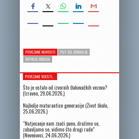
POVEZANE NOVOSTI
PUT DO ZDRAVLJA
REPRIZE EMISIJA
POVEZANE VIJESTI...
Što je ostalo od izvornih Đakovačkih vezova?
(Izravno, 29.06.2026.)
Najbolje maturantice generacije (Život škole,
25.06.2026.)
“Natjecanje nam znači puno, družimo se,
zabavljamo se, vidimo što drugi rade”
(Nevenovci, 24.06.2026.)