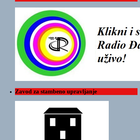
Zavod za stambeno upravljanje