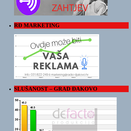
RĐ MARKETING
SLUŠANOST – GRAD ĐAKOVO