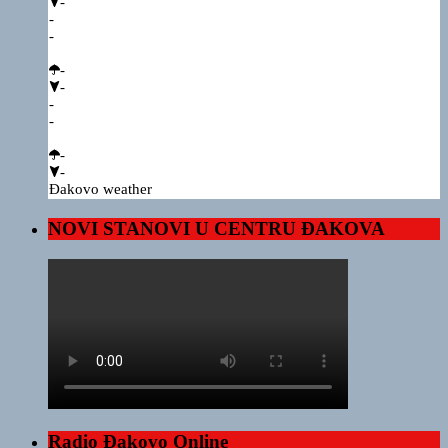
-
-
-
-
-
-
-
-
-
Đakovo weather
NOVI STANOVI U CENTRU ĐAKOVA
Radio Đakovo Online