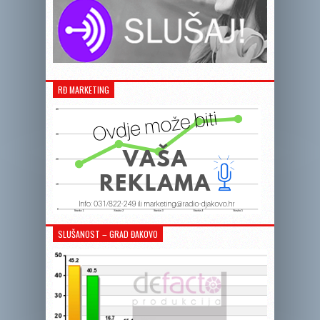
RĐ MARKETING
SLUŠANOST – GRAD ĐAKOVO