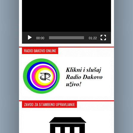
00:00
01:22
RADIO ĐAKOVO ONLINE
ZAVOD ZA STAMBENO UPRAVLJANJE