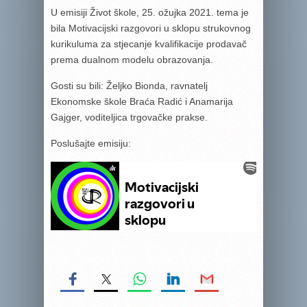
U emisiji Život škole, 25. ožujka 2021. tema je
bila Motivacijski razgovori u sklopu strukovnog
kurikuluma za stjecanje kvalifikacije prodavač
prema dualnom modelu obrazovanja.
Gosti su bili: Željko Bionda, ravnatelj
Ekonomske škole Braća Radić i Anamarija
Gajger, voditeljica trgovačke prakse.
Poslušajte emisiju: