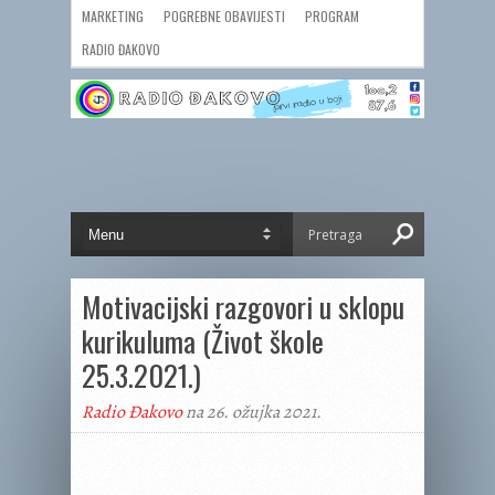
MARKETING
POGREBNE OBAVIJESTI
PROGRAM
RADIO ĐAKOVO
Motivacijski razgovori u sklopu
kurikuluma (Život škole
25.3.2021.)
Radio Đakovo
na 26. ožujka 2021.