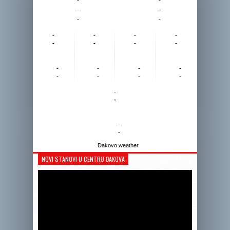
-
-
-
-
-
-
-
-
-
-
-
-
-
-
-
-
-
-
-
-
-
-
-
-
Đakovo weather
NOVI STANOVI U CENTRU ĐAKOVA
Reprodukto
videozapis