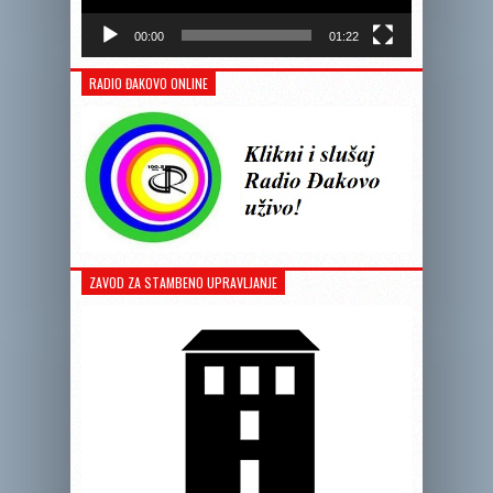
00:00
01:22
RADIO ĐAKOVO ONLINE
ZAVOD ZA STAMBENO UPRAVLJANJE