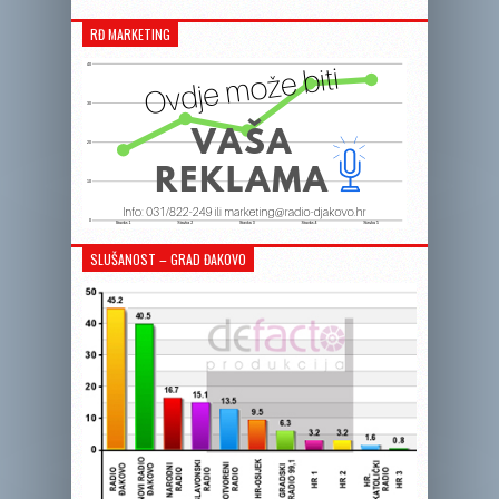
RĐ MARKETING
SLUŠANOST – GRAD ĐAKOVO