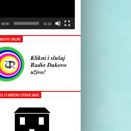
00:00
01:22
ĐAKOVO ONLINE
ZA STAMBENO UPRAVLJANJE