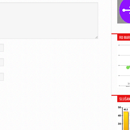
RĐ MAR
SLUŠAN