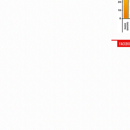
FACEB