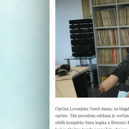
Općina Levanjska Varoš danas, na blagda
općine. Tim povodom održana je svečana 
obišli kompleks Stara kupka u Breznici