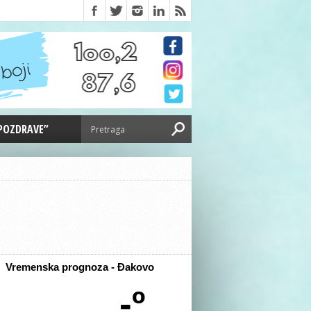
 POZDRAVE”
Vremenska prognoza - Đakovo
-º