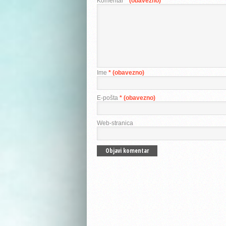
Komentar
* (obavezno)
Ime
* (obavezno)
E-pošta
* (obavezno)
Web-stranica