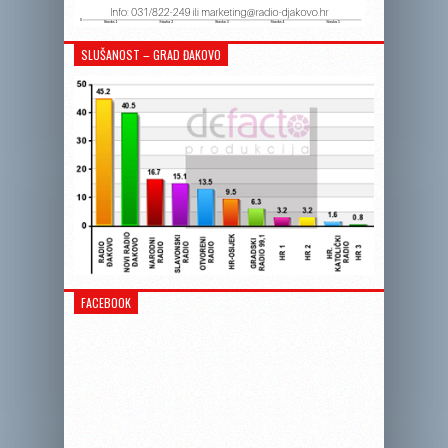
SLUŠANOST – GRAD ĐAKOVO
FACEBOOK