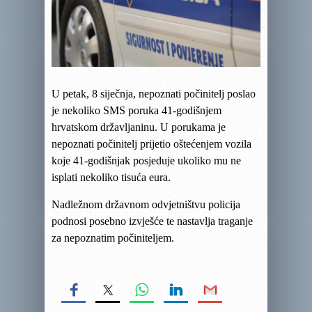
U petak, 8 siječnja, nepoznati počinitelj poslao
je nekoliko SMS poruka 41-godišnjem
hrvatskom državljaninu. U porukama je
nepoznati počinitelj prijetio oštećenjem vozila
koje 41-godišnjak posjeduje ukoliko mu ne
isplati nekoliko tisuća eura.
Nadležnom državnom odvjetništvu policija
podnosi posebno izvješće te nastavlja traganje
za nepoznatim počiniteljem.