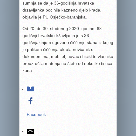
sumnja se da je 36-godišnja hrvatska
državljanka počinila kazneno djelo krađa,
objavila je PU Osječko-baranjska.
Od 20. do 30. studenog 2020. godine, 68-
godišnji hrvatski državljanin je s 36-
godišnjakinjom ugovorio čišćenje stana iz kojeg
je prilikom čišćenja ukrala novčanik s
dokumentima, mobitel, novac i bicikl te vlasniku
prouzročila materijalnu štetu od nekoliko tisuća
kuna.
Facebook