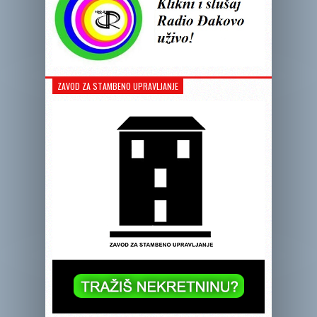
ZAVOD ZA STAMBENO UPRAVLJANJE