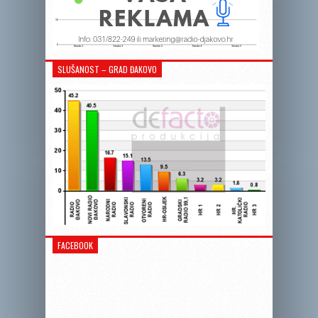
SLUŠANOST – GRAD ĐAKOVO
FACEBOOK