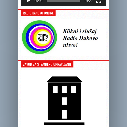
00:00
01:22
RADIO ĐAKOVO ONLINE
ZAVOD ZA STAMBENO UPRAVLJANJE