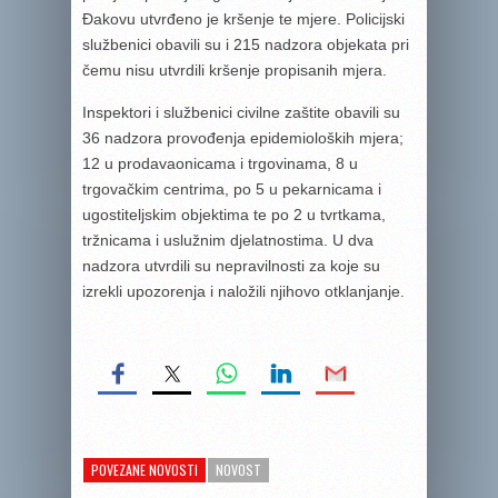
Đakovu utvrđeno je kršenje te mjere. Policijski
službenici obavili su i 215 nadzora objekata pri
čemu nisu utvrdili kršenje propisanih mjera.
Inspektori i službenici civilne zaštite obavili su
36 nadzora provođenja epidemioloških mjera;
12 u prodavaonicama i trgovinama, 8 u
trgovačkim centrima, po 5 u pekarnicama i
ugostiteljskim objektima te po 2 u tvrtkama,
tržnicama i uslužnim djelatnostima. U dva
nadzora utvrdili su nepravilnosti za koje su
izrekli upozorenja i naložili njihovo otklanjanje.
POVEZANE NOVOSTI
NOVOST