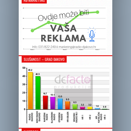
RĐ MARKETING
SLUŠANOST – GRAD ĐAKOVO