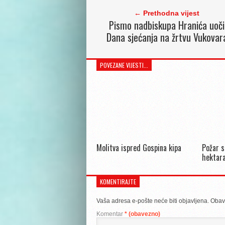
← Prethodna vijest
Pismo nadbiskupa Hranića uoči
Dana sjećanja na žrtvu Vukovar
POVEZANE VIJESTI...
Molitva ispred Gospina kipa
Požar s
hektara
KOMENTIRAJTE
Vaša adresa e-pošte neće biti objavljena.
Obav
Komentar
* (obavezno)