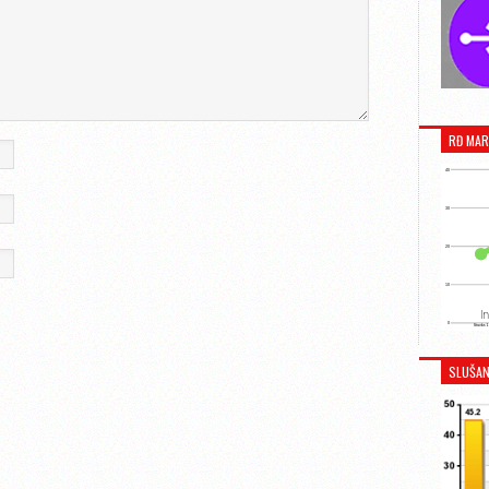
RĐ MAR
SLUŠAN