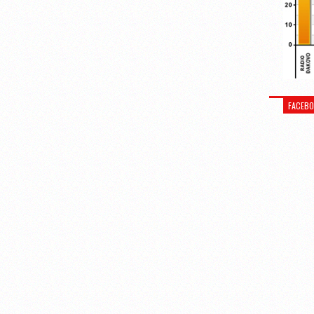
FACEB