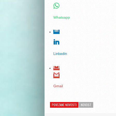
Whatsapp
Linkedin
Gmail
POVEZANE NOVOSTI
NOVOST