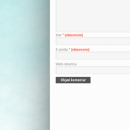
Ime
* (obavezno)
E-pošta
* (obavezno)
Web-stranica