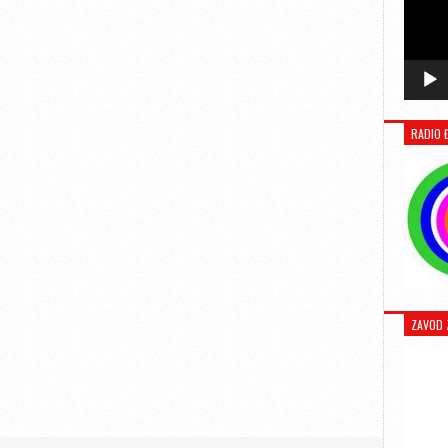
RADIO 
ZAVOD 