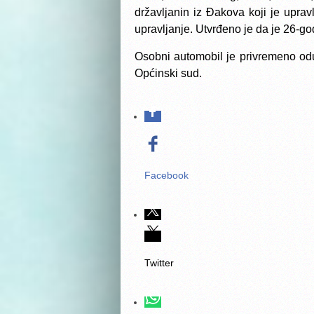
državljanin iz Đakova koji je upra
upravljanje. Utvrđeno je da je 26-god
Osobni automobil je privremeno od
Općinski sud.
Facebook
Twitter