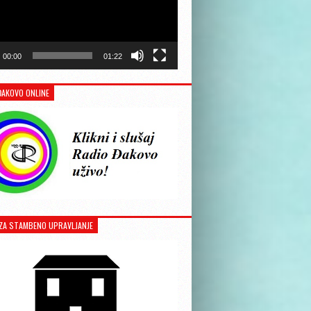
00:00
01:22
ĐAKOVO ONLINE
ZA STAMBENO UPRAVLJANJE