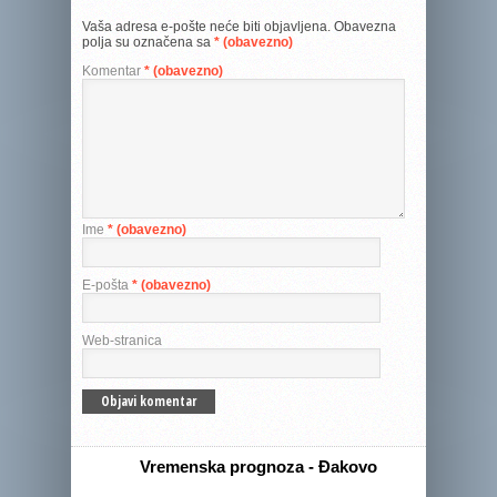
Vaša adresa e-pošte neće biti objavljena.
Obavezna
polja su označena sa
* (obavezno)
Komentar
* (obavezno)
Ime
* (obavezno)
E-pošta
* (obavezno)
Web-stranica
Vremenska prognoza - Đakovo