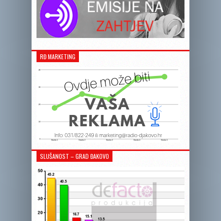
RĐ MARKETING
SLUŠANOST – GRAD ĐAKOVO