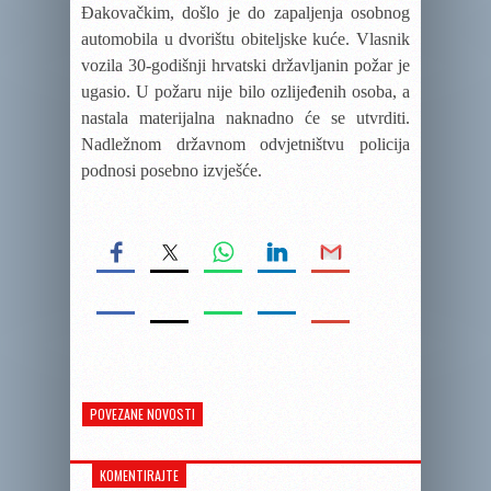
Đakovačkim, došlo je do zapaljenja osobnog
automobila u dvorištu obiteljske kuće. Vlasnik
vozila 30-godišnji hrvatski državljanin požar je
ugasio.
U požaru nije bilo ozlijeđenih osoba, a
nastala materijalna naknadno će se utvrditi.
Nadležnom državnom odvjetništvu policija
podnosi posebno izvješće.
POVEZANE NOVOSTI
KOMENTIRAJTE