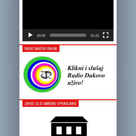
00:00
01:22
RADIO ĐAKOVO ONLINE
ZAVOD ZA STAMBENO UPRAVLJANJE