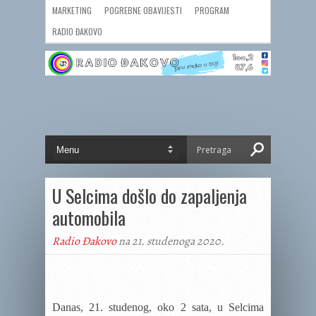
MARKETING
POGREBNE OBAVIJESTI
PROGRAM
RADIO ĐAKOVO
U Selcima došlo do zapaljenja
automobila
Radio Đakovo
na 21. studenoga 2020.
Danas, 21. studenog, oko 2 sata, u Selcima