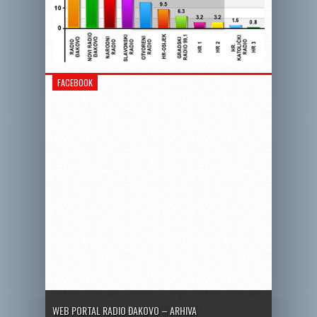
FACEBOOK
WEB PORTAL RADIO ĐAKOVO – ARHIVA