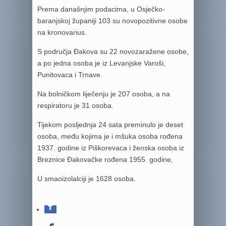
Prema današnjim podacima, u Osječko-
baranjskoj županiji 103 su novopozitivne osobe
na kronovarius.
S područja Đakova su 22 novozaražene osobe,
a po jedna osoba je iz Levanjske Varoši,
Punitovaca i Trnave.
Na bolničkom liječenju je 207 osoba, a na
respiratoru je 31 osoba.
Tijekom posljednja 24 sata preminulo je deset
osoba, među kojima je i mšuka osoba rođena
1937. godine iz Piškorevaca i ženska osoba iz
Breznice Đakovačke rođena 1955. godine,
U smaoizolalciji je 1628 osoba.