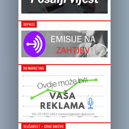
REPRIZE
RĐ MARKETING
SLUŠANOST – GRAD ĐAKOVO