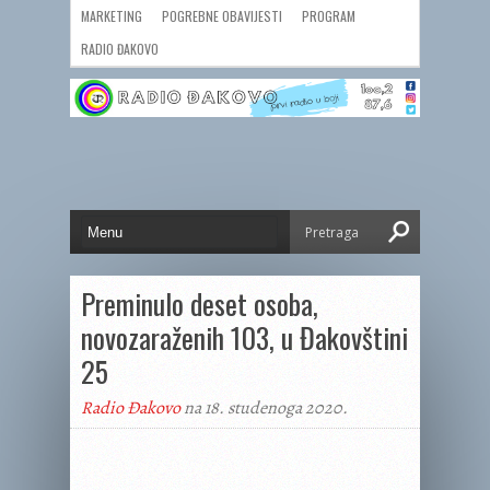
MARKETING
POGREBNE OBAVIJESTI
PROGRAM
RADIO ĐAKOVO
Preminulo deset osoba,
novozaraženih 103, u Đakovštini
25
Radio Đakovo
na 18. studenoga 2020.