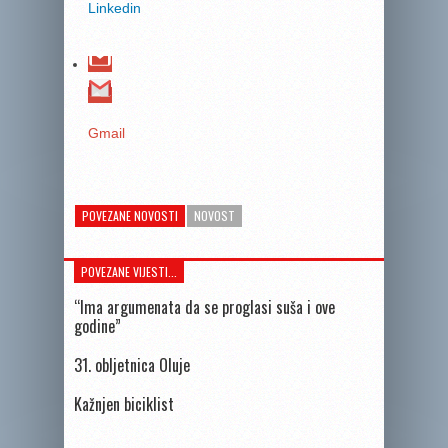
Linkedin
Gmail
POVEZANE NOVOSTI
NOVOST
POVEZANE VIJESTI...
“Ima argumenata da se proglasi suša i ove
godine”
31. obljetnica Oluje
Kažnjen biciklist