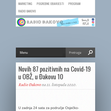
MARKETING
POGREBNE OBAVIJESTI
PROGRAM
RADIO ĐAKOVO
Novih 87 pozitivnih na Covid-19
u OBŽ, u Đakovu 10
Radio Đakovo
na 21. listopada 2020.
U zadnja 24 sata za područje Osječko-