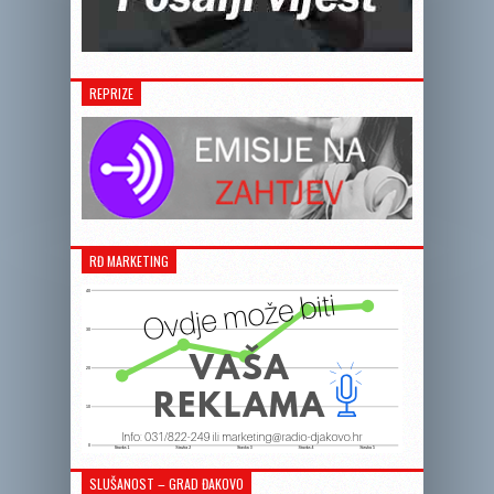
REPRIZE
RĐ MARKETING
SLUŠANOST – GRAD ĐAKOVO