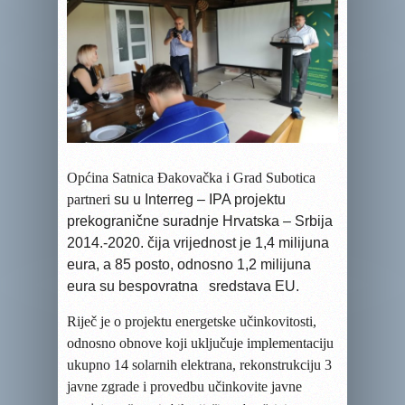
Općina Satnica Đakovačka i Grad Subotica
partneri
su u
Interreg –
IPA projektu
prekogranične suradnje Hrvatska – Srbija
2014.-2020.
čija vrijednost je 1,4 milijuna
eura, a 85 posto, odnosno 1,2 milijuna
eura su bespovratna sredstava EU.
Riječ je o projektu energetske učinkovitosti,
odnosno obnove koji uključuje implementaciju
ukupno 14 solarnih elektrana, rekonstrukciju 3
javne zgrade i provedbu učinkovite javne