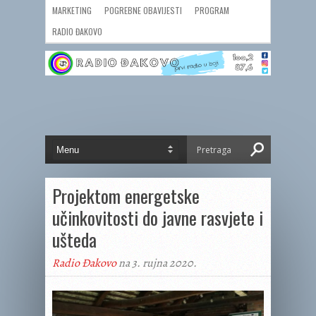
MARKETING
POGREBNE OBAVIJESTI
PROGRAM
RADIO ĐAKOVO
Projektom energetske
učinkovitosti do javne rasvjete i
ušteda
Radio Đakovo
na 3. rujna 2020.