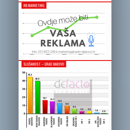
RĐ MARKETING
SLUŠANOST – GRAD ĐAKOVO