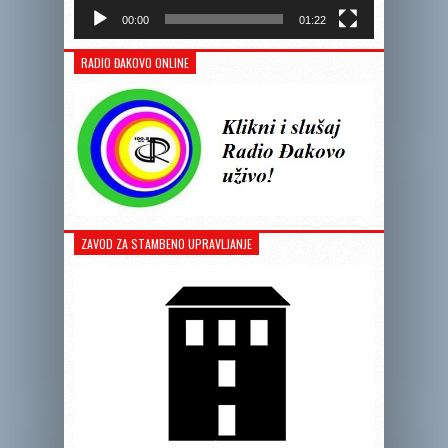
00:00
01:22
RADIO ĐAKOVO ONLINE
ZAVOD ZA STAMBENO UPRAVLJANJE