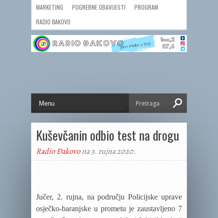
MARKETING
POGREBNE OBAVIJESTI
PROGRAM
RADIO ĐAKOVO
Kuševčanin odbio test na drogu
Radio Đakovo
na 3. rujna 2020.
Jučer, 2. rujna, na području Policijske uprave
osječko-baranjske u prometu je zaustavljeno 7