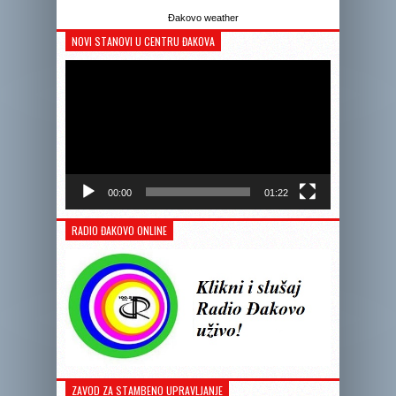
Đakovo weather
NOVI STANOVI U CENTRU ĐAKOVA
Reprodukto
videozapis
00:00
01:22
RADIO ĐAKOVO ONLINE
ZAVOD ZA STAMBENO UPRAVLJANJE