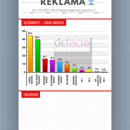
SLUŠANOST – GRAD ĐAKOVO
FACEBOOK