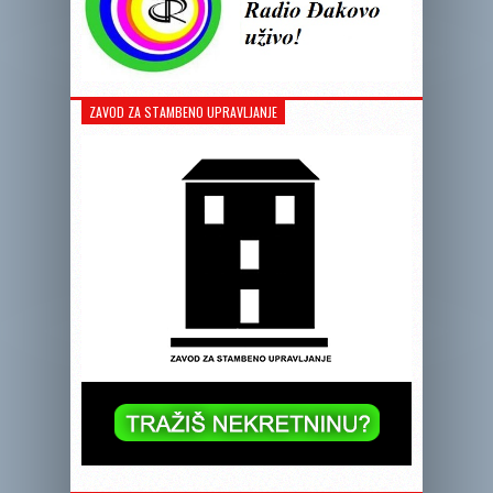
ZAVOD ZA STAMBENO UPRAVLJANJE