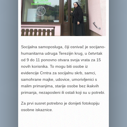
Socijalna samoposluga, čiji osnivač je socijano-
humanitarna udruga Terezijin krug, u četvrtak
od 9 do 11 ponovno otvara svoja vrata za 15
novih korisnika. To mogu biti osobe iz
evidencije Crntra za socijalnu skrb, samci,
samohrane majke, udovice, umorivljenici s
malim primanjima, starije osobe bez ikakvih
primanja, nezaposleni ili ostali koji su u potrebi.
Za prvi susret potrebno je donijeti fotokopiju
osobne iskaznice.