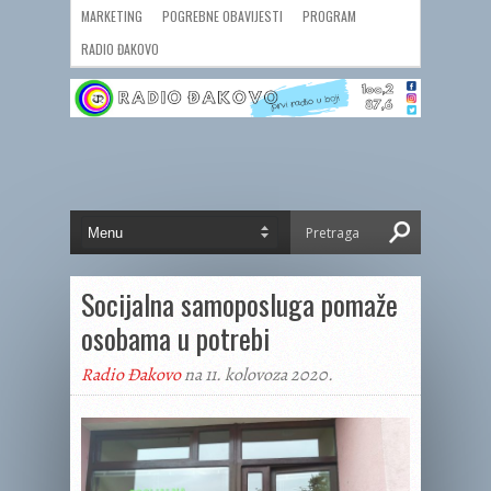
MARKETING
POGREBNE OBAVIJESTI
PROGRAM
RADIO ĐAKOVO
Socijalna samoposluga pomaže
osobama u potrebi
Radio Đakovo
na 11. kolovoza 2020.