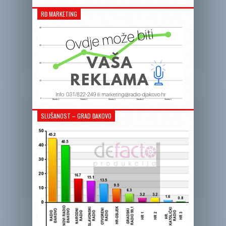
RĐ MARKETING
SLUŠANOST – GRAD ĐAKOVO