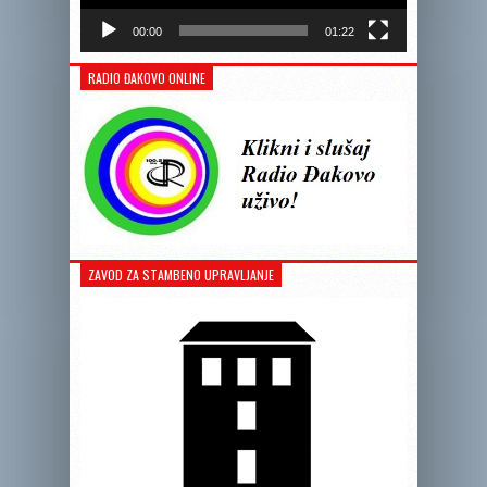
00:00
01:22
RADIO ĐAKOVO ONLINE
ZAVOD ZA STAMBENO UPRAVLJANJE