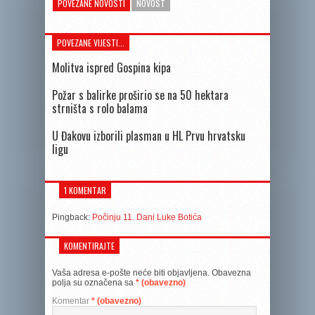
POVEZANE NOVOSTI
NOVOST
POVEZANE VIJESTI...
Molitva ispred Gospina kipa
Požar s balirke proširio se na 50 hektara
strništa s rolo balama
U Đakovu izborili plasman u HL Prvu hrvatsku
ligu
1 KOMENTAR
Pingback:
Počinju 11. Dani Luke Botića
KOMENTIRAJTE
Vaša adresa e-pošte neće biti objavljena.
Obavezna
polja su označena sa
* (obavezno)
Komentar
* (obavezno)