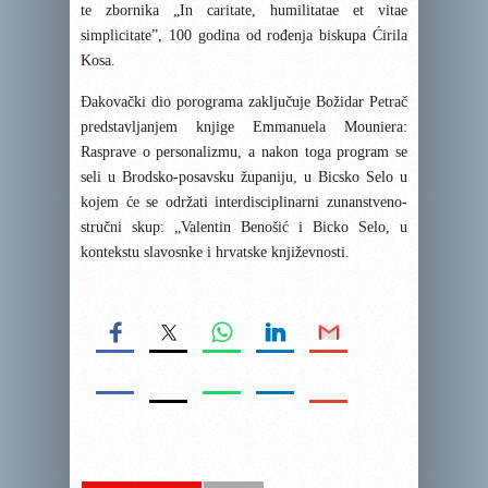
te zbornika „In caritate, humilitatae et vitae
simplicitate”, 100 godina od rođenja biskupa Ćirila
Kosa.
Đakovački dio porograma zaključuje Božidar Petrač
predstavljanjem knjige Emmanuela Mouniera:
Rasprave o personalizmu, a nakon toga program se
seli u Brodsko-posavsku županiju, u Bicsko Selo u
kojem će se održati interdisciplinarni zunanstveno-
stručni skup: „Valentin Benošić i Bicko Selo, u
kontekstu slavosnke i hrvatske književnosti.