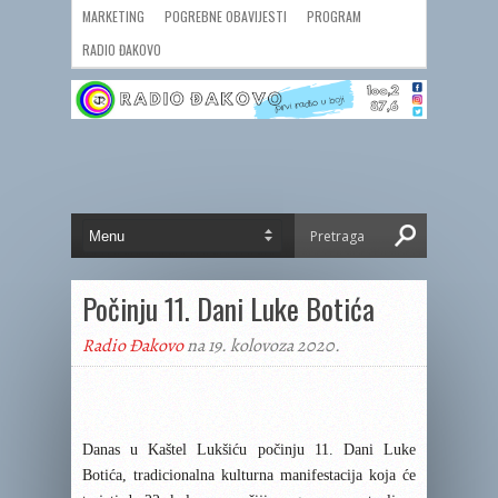
MARKETING
POGREBNE OBAVIJESTI
PROGRAM
RADIO ĐAKOVO
Počinju 11. Dani Luke Botića
Radio Đakovo
na 19. kolovoza 2020.
Danas u Kaštel Lukšiću počinju 11. Dani Luke
Botića, tradicionalna kulturna manifestacija koja će