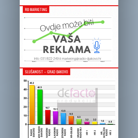
RĐ MARKETING
SLUŠANOST – GRAD ĐAKOVO