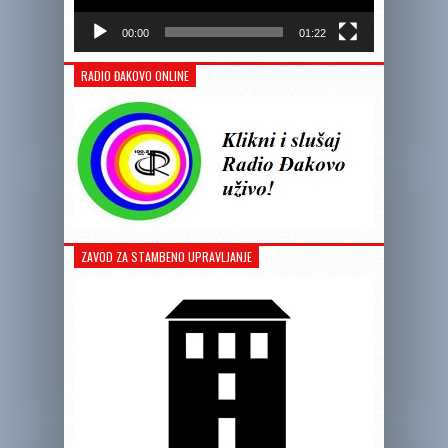
00:00
01:22
RADIO ĐAKOVO ONLINE
ZAVOD ZA STAMBENO UPRAVLJANJE