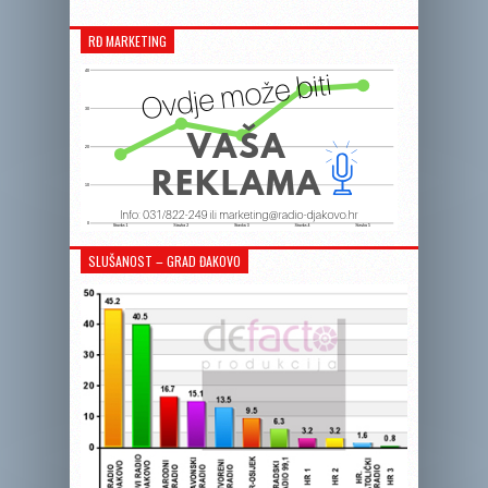
RĐ MARKETING
SLUŠANOST – GRAD ĐAKOVO