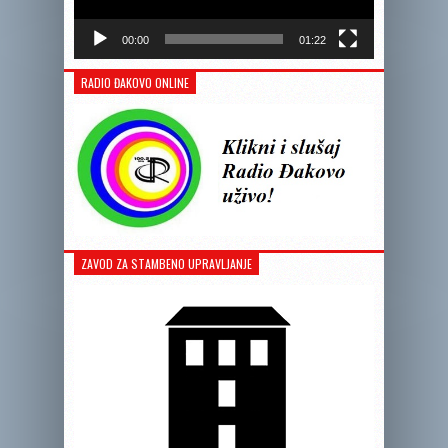
00:00
01:22
RADIO ĐAKOVO ONLINE
ZAVOD ZA STAMBENO UPRAVLJANJE