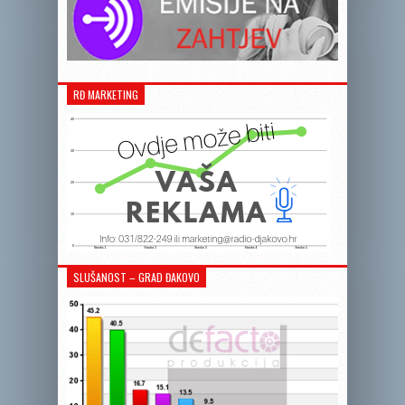
RĐ MARKETING
SLUŠANOST – GRAD ĐAKOVO