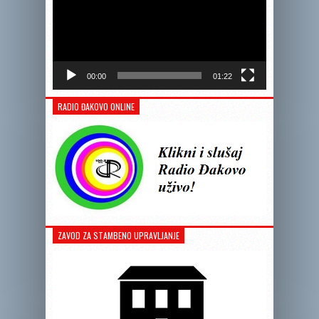
00:00
01:22
RADIO ĐAKOVO ONLINE
ZAVOD ZA STAMBENO UPRAVLJANJE