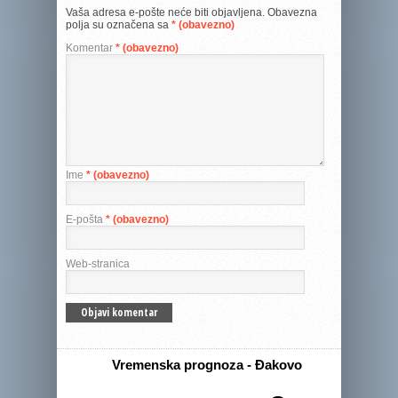
Vaša adresa e-pošte neće biti objavljena.
Obavezna
polja su označena sa
* (obavezno)
Komentar
* (obavezno)
Ime
* (obavezno)
E-pošta
* (obavezno)
Web-stranica
Vremenska prognoza - Đakovo