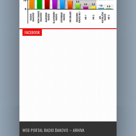
FACEBOOK
WEB PORTAL RADIO ĐAKOVO – ARHIVA