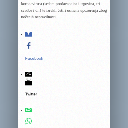
koronavirusa (sedam prodavaonica i trgovina, tri
svadbe i dr.) te izrekli četiri usmena upozorenja zbog
uočenih nepravilnosti.
Facebook
Twitter