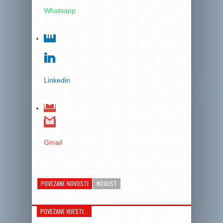
Whatsapp
Linkedin
Gmail
POVEZANE NOVOSTI
NOVOST
POVEZANE VIJESTI...