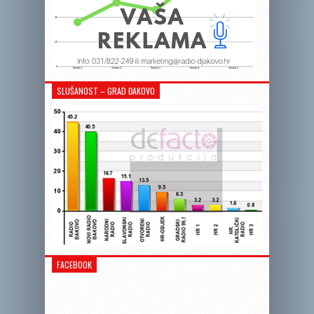
SLUŠANOST – GRAD ĐAKOVO
FACEBOOK