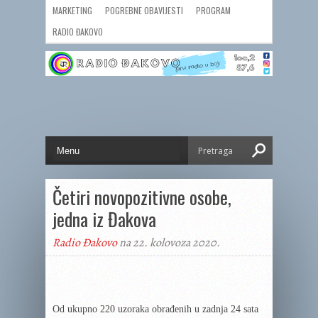
MARKETING
POGREBNE OBAVIJESTI
PROGRAM
RADIO ĐAKOVO
Četiri novopozitivne osobe,
jedna iz Đakova
Radio Đakovo
na 22. kolovoza 2020.
Od ukupno 220 uzoraka obrađenih u zadnja 24 sata