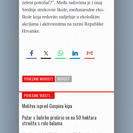
zeleni potrošač?”, Među radovima je i onaj
Srednje strukovne škole, međunarodne eko-
škole koja redovito sudjeluje u ekološkim
akcijama i aktivnostima na razini Republike
Hrvatske.
POVEZANE NOVOSTI
NOVOST
POVEZANE VIJESTI...
Molitva ispred Gospina kipa
Požar s balirke proširio se na 50 hektara
strništa s rolo balama