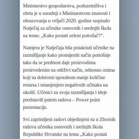
Ministarstvo gospodarstva, poduzetništva i
obrta je u suradnji s Ministarstvom znanosti i
obrazovanja u veljači 2020. godine raspisalo
Natječaj za učenike osnovnih i srednjih škola
na temu: „Kako postati zeleni potrošač?“.
Namjera je Natječaja bila potaknuti učenike na
razmišljanje kako promijeniti način potrošnje
tako da se prednost daje proizvodima
proizvedenim na održivi način, odnosno onima
koji su dobiveni uporabom manje količine
resursa i smanjenjem negativnih učinaka na
okoliš. Učenici su svoja razmišljanja i ideje
predstavili putem radova – Power point
prezentacije.
Svi zaprimljeni radovi objedinjeni su u Zbornik
radova učenika osnovnih i srednjih škola
Republike Hrvatske na temu „Kako postati