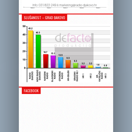
SLUŠANOST – GRAD ĐAKOVO
FACEBOOK