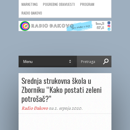
MARKETING
POGREBNE OBAVIJESTI
PROGRAM
RADIO ĐAKOVO
Srednja strukovna škola u
Zborniku “Kako postati zeleni
potrošač?”
Radio Đakovo
na 2. srpnja 2020.