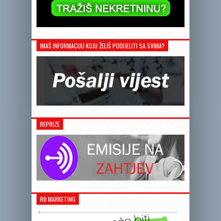
IMAŠ INFORMACIJU KOJU ŽELIŠ PODIJELITI SA SVIMA?
REPRIZE
RĐ MARKETING