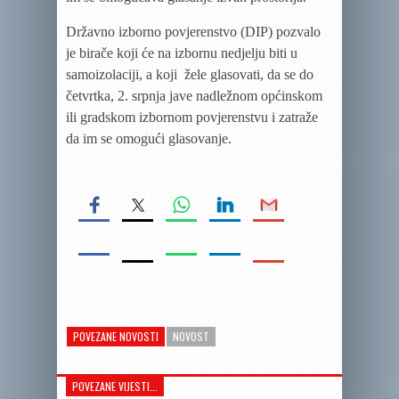
Državno izborno povjerenstvo (DIP) pozvalo
je birače koji će na izbornu nedjelju biti u
samoizolaciji, a koji žele glasovati, da se do
četvrtka, 2. srpnja jave nadležnom općinskom
ili gradskom izbornom povjerenstvu i zatraže
da im se omogući glasovanje.
POVEZANE NOVOSTI
NOVOST
POVEZANE VIJESTI...