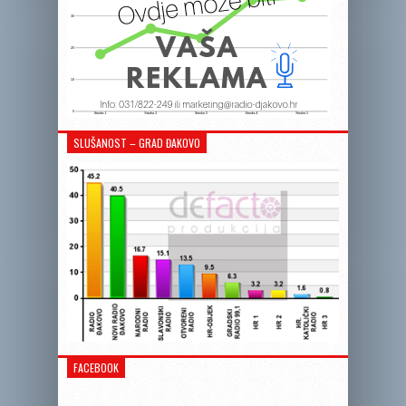
SLUŠANOST – GRAD ĐAKOVO
FACEBOOK