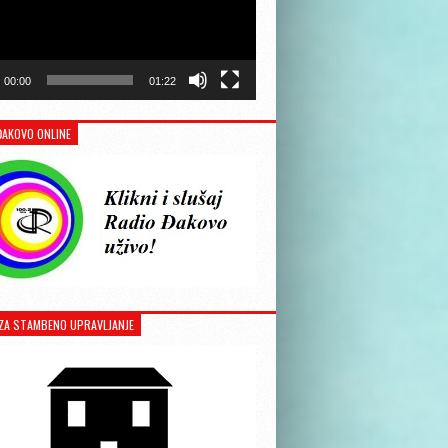
00:00
01:22
ĐAKOVO ONLINE
ZA STAMBENO UPRAVLJANJE