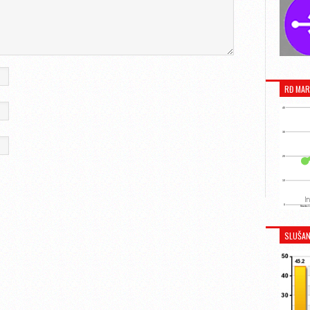
RĐ MAR
SLUŠAN