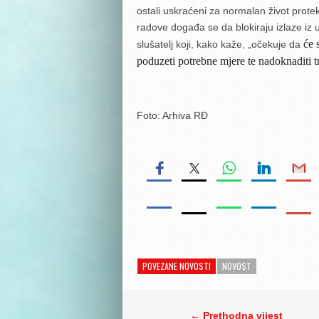
ostali uskraćeni za normalan život protek
radove događa se da blokiraju izlaze iz 
će 
slušatelj koji, kako kaže, „očekuje da
poduzeti potrebne mjere te nadoknaditi 
Foto: Arhiva RĐ
POVEZANE NOVOSTI
NOVOST
← Prethodna vijest