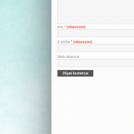
Ime
* (obavezno)
E-pošta
* (obavezno)
Web-stranica