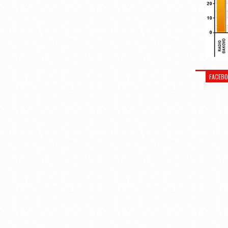
FACEB