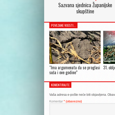
Sazvana sjednica Županijske
skupštine
POVEZANE VIJESTI...
“Ima argumenata da se proglasi
31. obl
suša i ove godine”
KOMENTIRAJTE
Vaša adresa e-pošte neće biti objavljena.
Obav
Komentar
* (obavezno)