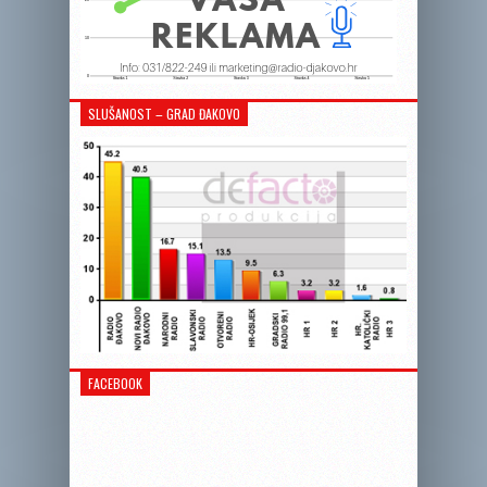
SLUŠANOST – GRAD ĐAKOVO
FACEBOOK