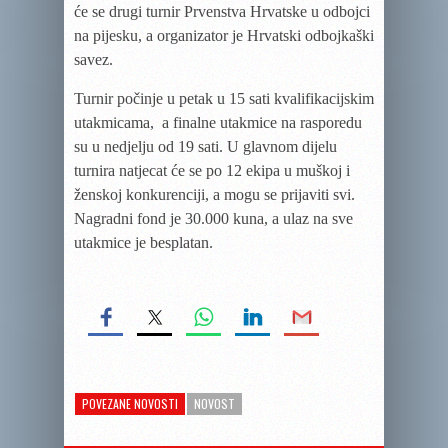
će se drugi turnir Prvenstva Hrvatske u odbojci
na pijesku, a organizator je Hrvatski odbojkaški
savez.
Turnir počinje u petak u 15 sati kvalifikacijskim
utakmicama, a finalne utakmice na rasporedu
su u nedjelju od 19 sati. U glavnom dijelu
turnira natjecat će se po 12 ekipa u muškoj i
ženskoj konkurenciji, a mogu se prijaviti svi.
Nagradni fond je 30.000 kuna, a ulaz na sve
utakmice je besplatan.
POVEZANE NOVOSTI
NOVOST