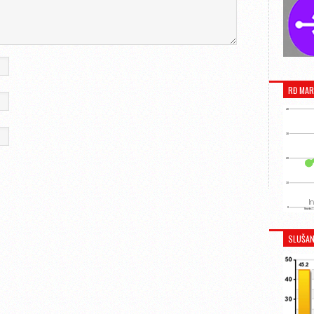
RĐ MAR
SLUŠAN