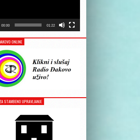
00:00
01:22
ĐAKOVO ONLINE
ZA STAMBENO UPRAVLJANJE