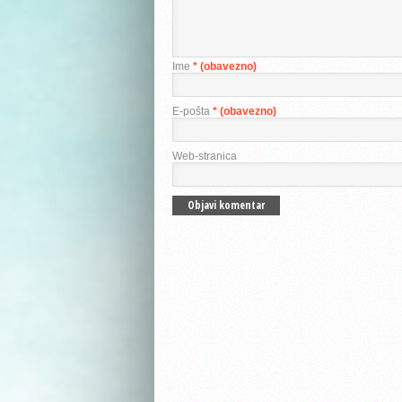
Ime
* (obavezno)
E-pošta
* (obavezno)
Web-stranica