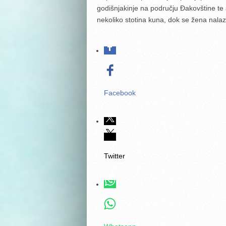
godišnjakinje na području Đakovštine te s
nekoliko stotina kuna, dok se žena nalazil
Facebook
Twitter