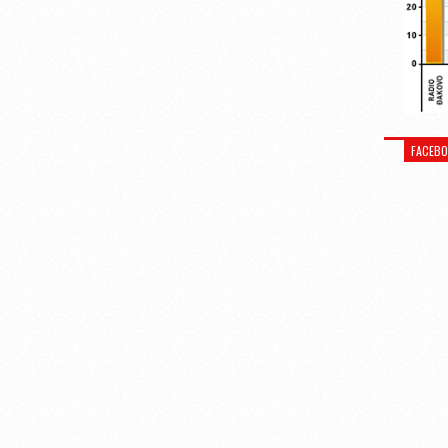
FACEB