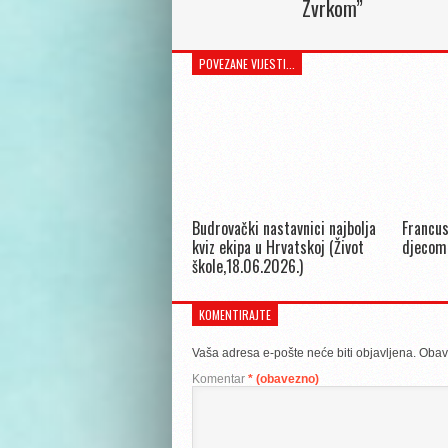
Zvrkom”
POVEZANE VIJESTI...
Budrovački nastavnici najbolja
Francus
kviz ekipa u Hrvatskoj (Život
djecom
škole,18.06.2026.)
KOMENTIRAJTE
Vaša adresa e-pošte neće biti objavljena.
Obav
Komentar
* (obavezno)