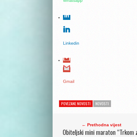
Whatsapp
Linkedin
Gmail
POVEZANE NOVOSTI
NOVOSTI
← Prethodna vijest
Obiteljski mini maraton “Trkom 