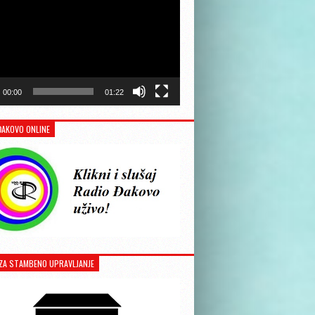
00:00
01:22
ĐAKOVO ONLINE
ZA STAMBENO UPRAVLJANJE