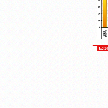
FACEB