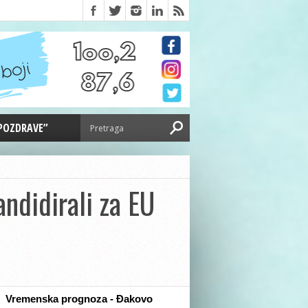
 POZDRAVE”
andidirali za EU
Vremenska prognoza - Đakovo