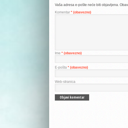
Vaša adresa e-pošte neće biti objavljena.
Obav
Komentar
* (obavezno)
Ime
* (obavezno)
E-pošta
* (obavezno)
Web-stranica