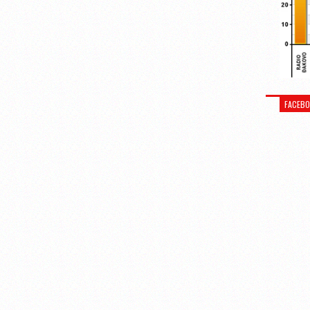
FACEB