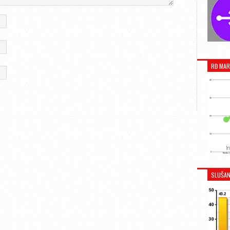
RĐ MAR
SLUŠAN