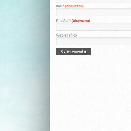
Ime
* (obavezno)
E-pošta
* (obavezno)
Web-stranica