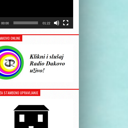
00:00
01:22
ĐAKOVO ONLINE
ZA STAMBENO UPRAVLJANJE