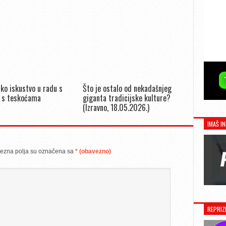
ko iskustvo u radu s
Što je ostalo od nekadašnjeg
 s teskoćama
giganta tradicijske kulture?
(Izravno, 18.05.2026.)
IMAŠ IN
ezna polja su označena sa
* (obavezno)
REPRIZ