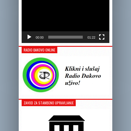
00:00
01:22
RADIO ĐAKOVO ONLINE
ZAVOD ZA STAMBENO UPRAVLJANJE