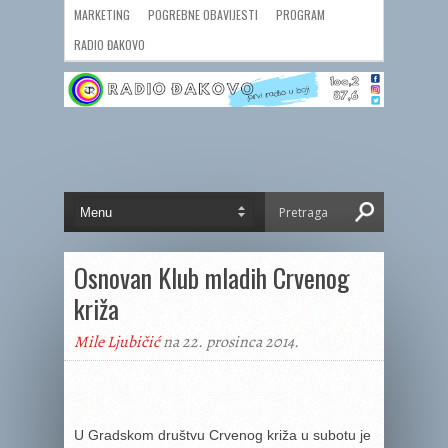
MARKETING
POGREBNE OBAVIJESTI
PROGRAM
RADIO ĐAKOVO
Osnovan Klub mladih Crvenog
križa
Mile Ljubičić
na 22. prosinca 2014.
U Gradskom društvu Crvenog križa u subotu je