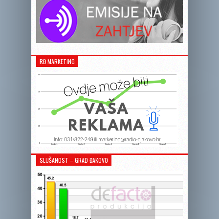
RĐ MARKETING
SLUŠANOST – GRAD ĐAKOVO