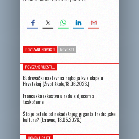
POVEZANE NOVOSTI
NOVOSTI
POVEZANE VIJESTI...
Budrovački nastavnici najbolja kviz ekipa u
Hrvatskoj (Život škole,18.06.2026.)
Francusko iskustvo u radu s djecom s
teskoćama
Što je ostalo od nekadašnjeg giganta tradicijske
kulture? (Izravno, 18.05.2026.)
KOMENTIRAJTE