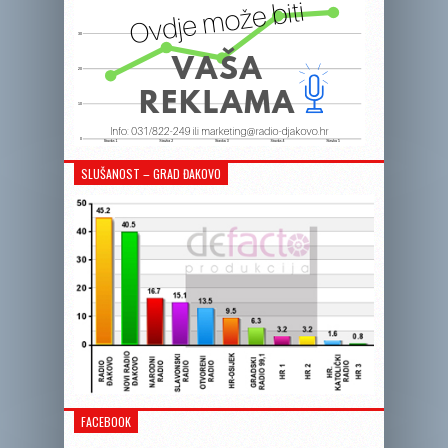
SLUŠANOST – GRAD ĐAKOVO
FACEBOOK