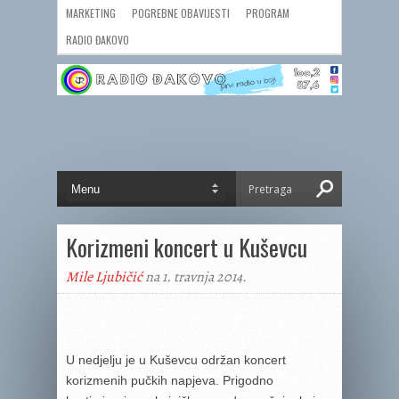
MARKETING
POGREBNE OBAVIJESTI
PROGRAM
RADIO ĐAKOVO
Korizmeni koncert u Kuševcu
Mile Ljubičić
na 1. travnja 2014.
U nedjelju je u Kuševcu održan koncert
korizmenih pučkih napjeva. Prigodno