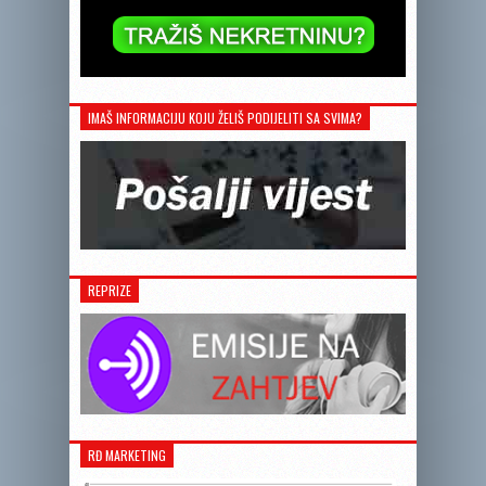
IMAŠ INFORMACIJU KOJU ŽELIŠ PODIJELITI SA SVIMA?
REPRIZE
RĐ MARKETING