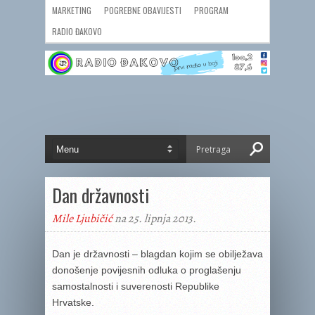
MARKETING
POGREBNE OBAVIJESTI
PROGRAM
RADIO ĐAKOVO
Dan državnosti
Mile Ljubičić
na 25. lipnja 2013.
Dan je državnosti – blagdan kojim se obilježava
donošenje povijesnih odluka o proglašenju
samostalnosti i suverenosti Republike
Hrvatske.