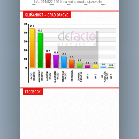
SLUŠANOST – GRAD ĐAKOVO
FACEBOOK