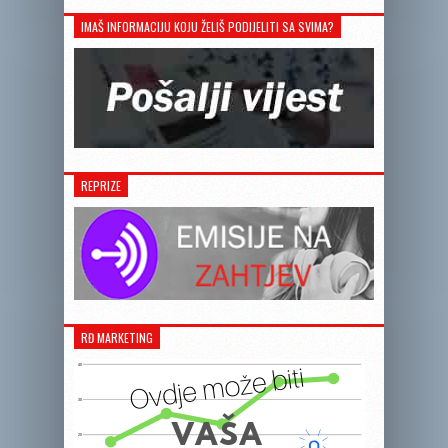
IMAŠ INFORMACIJU KOJU ŽELIŠ PODIJELITI SA SVIMA?
REPRIZE
RĐ MARKETING