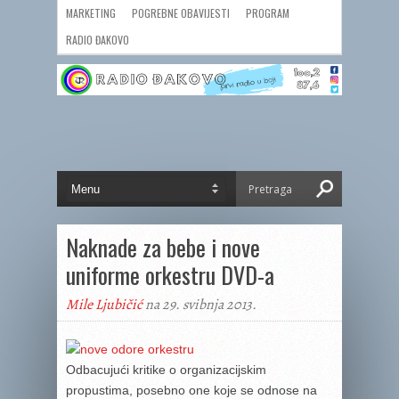
MARKETING
POGREBNE OBAVIJESTI
PROGRAM
RADIO ĐAKOVO
Naknade za bebe i nove
uniforme orkestru DVD-a
Mile Ljubičić
na 29. svibnja 2013.
Odbacujući kritike o organizacijskim
propustima, posebno one koje se odnose na