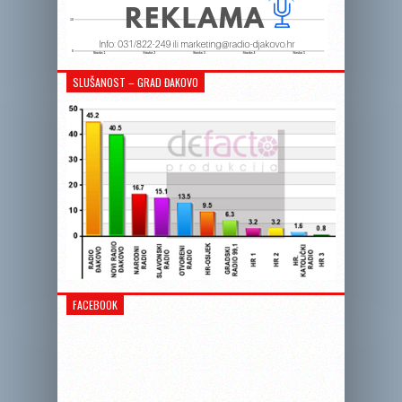
SLUŠANOST – GRAD ĐAKOVO
FACEBOOK