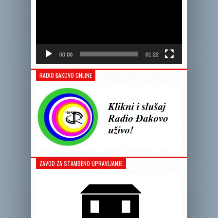
00:00
01:22
RADIO ĐAKOVO ONLINE
ZAVOD ZA STAMBENO UPRAVLJANJE