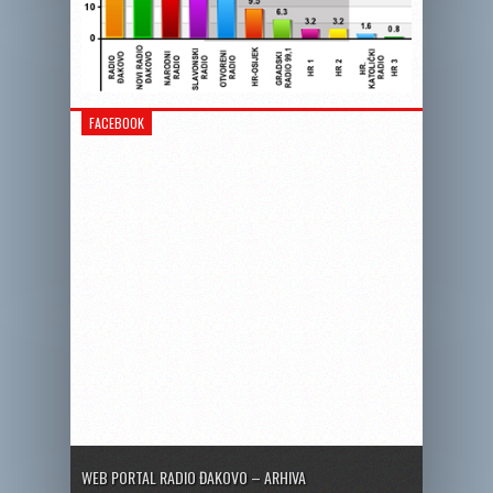
FACEBOOK
WEB PORTAL RADIO ĐAKOVO – ARHIVA