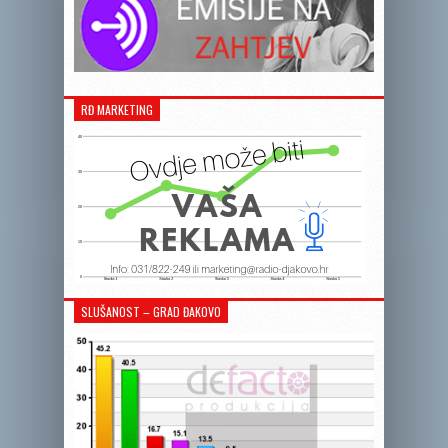
RĐ MARKETING
SLUŠANOST – GRAD ĐAKOVO