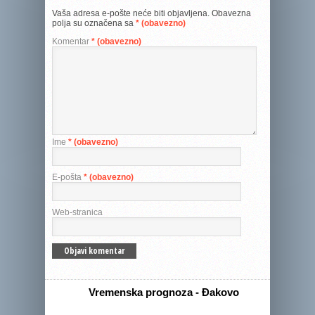
Vaša adresa e-pošte neće biti objavljena.
Obavezna
polja su označena sa
* (obavezno)
Komentar
* (obavezno)
Ime
* (obavezno)
E-pošta
* (obavezno)
Web-stranica
Vremenska prognoza - Đakovo