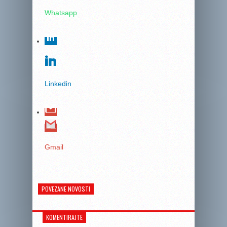
Whatsapp
Linkedin
Gmail
POVEZANE NOVOSTI
KOMENTIRAJTE