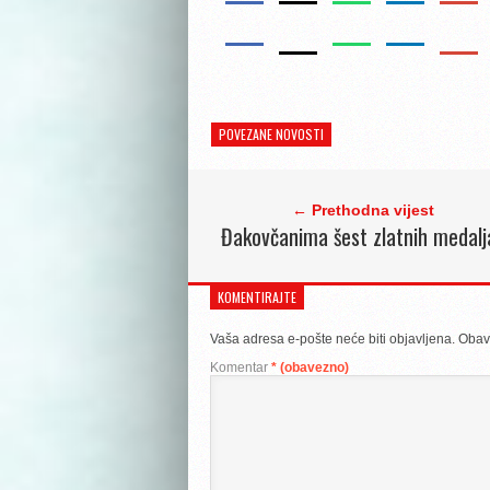
POVEZANE NOVOSTI
← Prethodna vijest
Đakovčanima šest zlatnih medalj
KOMENTIRAJTE
Vaša adresa e-pošte neće biti objavljena.
Obav
Komentar
* (obavezno)