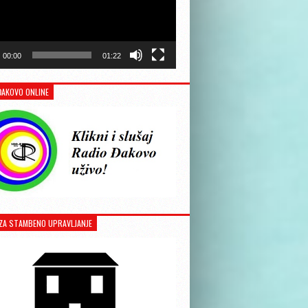
00:00
01:22
ĐAKOVO ONLINE
ZA STAMBENO UPRAVLJANJE