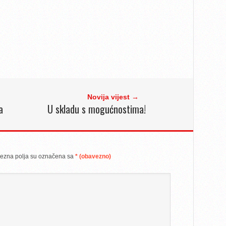
Novija vijest →
a
U skladu s mogućnostima!
ezna polja su označena sa
* (obavezno)