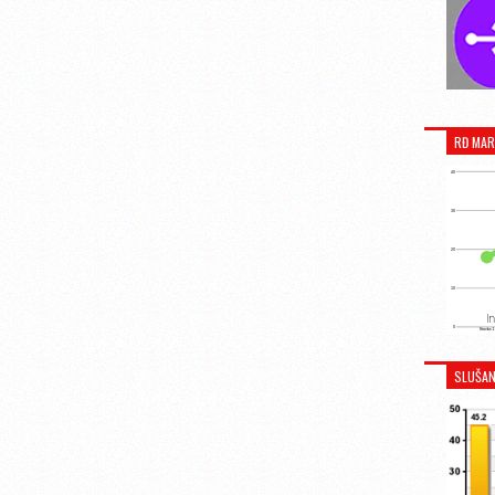
RĐ MAR
SLUŠAN