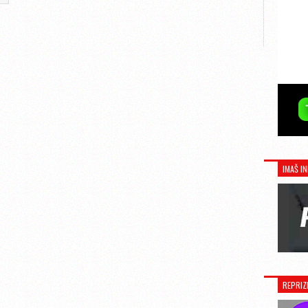
IMAŠ IN
REPRIZ