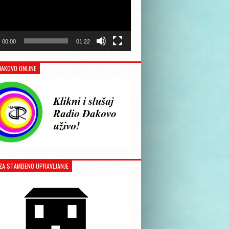
00:00
01:22
ĐAKOVO ONLINE
ZA STAMBENO UPRAVLJANJE