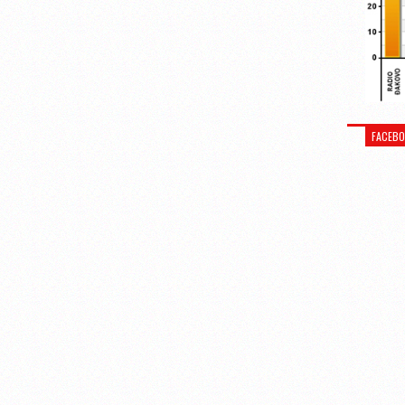
FACEB